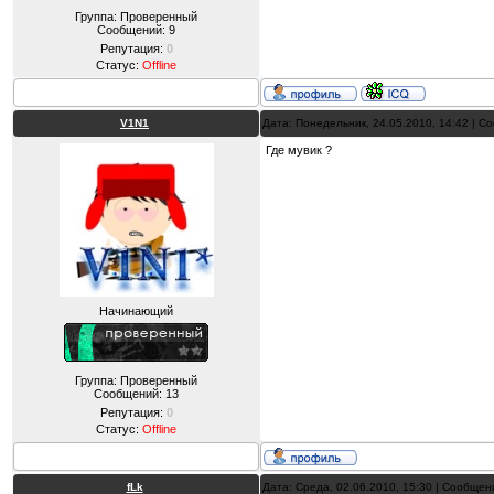
Группа: Проверенный
Сообщений:
9
Репутация:
0
Статус:
Offline
V1N1
Дата: Понедельник, 24.05.2010, 14:42 | 
Где мувик ?
Начинающий
Группа: Проверенный
Сообщений:
13
Репутация:
0
Статус:
Offline
fLk
Дата: Среда, 02.06.2010, 15:30 | Сообще