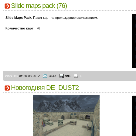
Slide maps pack (76)
Slide Maps Pack.
Пакет карт на прохождение скольжением.
Количество карт:
76
WaNTeD
от 20.03.2012
3672
991
1
Новогодняя DE_DUST2