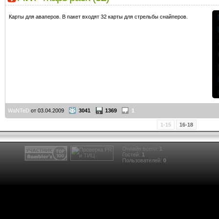
Карты для аваперов. В пакет входят 32 карты для стрельбы снайперов.
WaNTeD
от 03.04.2009
3041
1369
1
1-15
16-18
Онлайн всего:
1
Гостей:
1
Пользователей:
0