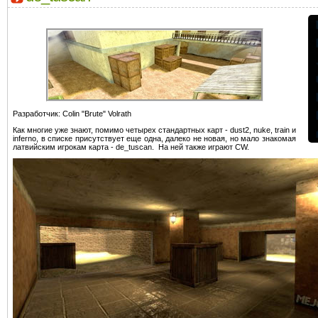
Разработчик: Colin "Brute" Volrath
Как многие уже знают, помимо четырех стандартных карт - dust2, nuke, train и
inferno, в списке присутствует еще одна, далеко не новая, но мало знакомая
латвийским игрокам карта - de_tuscan. На ней также играют CW.