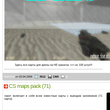
Здесь все карты для арены на HE гранатах >>> их 100 штук!!!
WaNTeD
от 03.04.2009
3512
1365
2
CS maps pack (71)
пакет включает в себя всем известные карты с выводом заложников (71
карта)