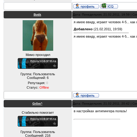
Botik
Дата: Понедельник, 21.02.2011, 19:59 | 
я имею ввиду, играют человек 4-5... как
Добавлено
(21.02.2011, 19:59)
---------------------------------------------
я имею ввиду, играют человек 4-5... как
Мимо проходил
Группа: Пользователь
Сообщений:
6
Репутация:
0
Статус:
Offline
Gr0m^
Дата: Понедельник, 21.02.2011, 20:42 | 
в настройках антипингера полазь!
Стабильно помогает
Группа: Пользователь
Сообщений:
216