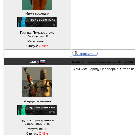
Мимо проходил
Группа: Пользователь
Сообщений:
6
Репутация:
0
Статус:
Offline
Crash
Дата: Пятница, 18.02.2011, 20:58 | Сообщ
В смысле народу не собераю. Я тебя не
Усердно помогает
Группа: Проверенный
Сообщений:
345
Репутация:
43
Статус:
Offline