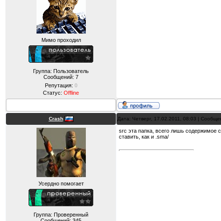
Мимо проходил
Группа: Пользователь
Сообщений:
7
Репутация:
0
Статус:
Offline
Crash
Дата: Четверг, 17.02.2011, 08:03 | Сообщ
src эта папка, всего лишь содержимое 
ставить, как и .sma/
Усердно помогает
Группа: Проверенный
Сообщений:
345