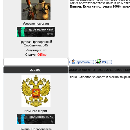
каких обстоятельствах! Даже в на маяке
Вывод: Если не получаем 100% гаран
Усердно помогает
Группа: Проверенный
Сообщений:
345
Репутация:
43
Статус:
Offline
230190
Дата: Воскресенье, 20.02.2011, 08:03 | С
ясно. Спасибо за советы! Можно закрыв
Немного шарит
Группа: Пользователь