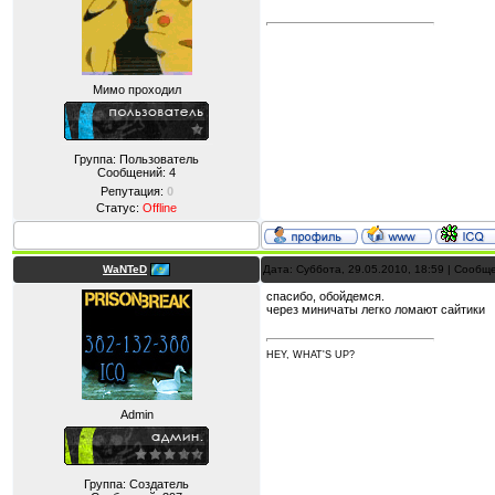
Мимо проходил
Группа: Пользователь
Сообщений:
4
Репутация:
0
Статус:
Offline
WaNTeD
Дата: Суббота, 29.05.2010, 18:59 | Сооб
спасибо, обойдемся.
через миничаты легко ломают сайтики
HEY, WHAT'S UP?
Admin
Группа: Создатель