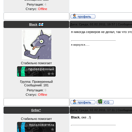
Репутация:
4
Статус:
Offline
Black
Дата: Среда, 02.02.2011, 16:57 | Сообщен
я никогда серверов не делал, так что эт
я вернулся.....
Стабильно помогает
Группа: Проверенный
Сообщений:
181
Репутация:
9
Статус:
Offline
Gr0m^
Дата: Среда, 02.02.2011, 17:11 | Сообщен
Black
, оке ..!)
Стабильно помогает