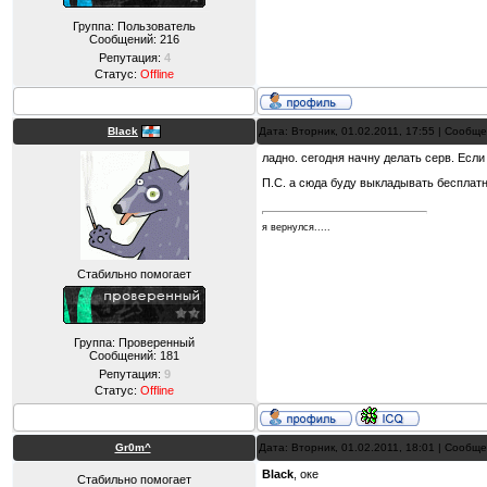
Группа: Пользователь
Сообщений:
216
Репутация:
4
Статус:
Offline
Black
Дата: Вторник, 01.02.2011, 17:55 | Сообщ
ладно. сегодня начну делать серв. Если
П.С. а сюда буду выкладывать бесплат
я вернулся.....
Стабильно помогает
Группа: Проверенный
Сообщений:
181
Репутация:
9
Статус:
Offline
Gr0m^
Дата: Вторник, 01.02.2011, 18:01 | Сообщ
Black
, оке
Стабильно помогает