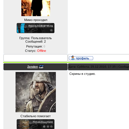
Мимо проходил
Группа: Пользователь
Сообщений:
2
Репутация:
0
Статус:
Offline
Zenden
Дата: Суббота, 25.12.2010, 17:35 | Сооб
Скрины в студию.
Стабильно помогает