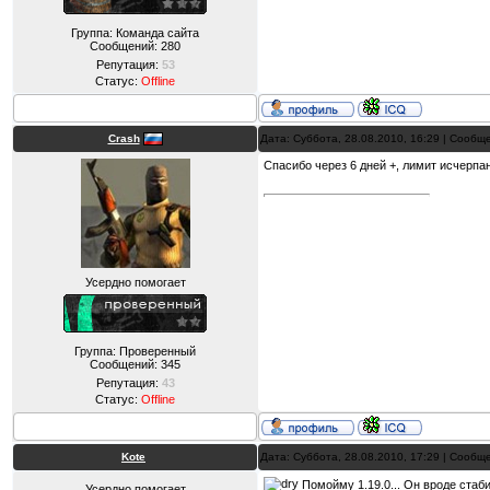
Группа: Команда сайта
Сообщений:
280
Репутация:
53
Статус:
Offline
Crash
Дата: Суббота, 28.08.2010, 16:29 | Сооб
Спасибо через 6 дней +, лимит исчерпа
Усердно помогает
Группа: Проверенный
Сообщений:
345
Репутация:
43
Статус:
Offline
Kote
Дата: Суббота, 28.08.2010, 17:29 | Сооб
Помойму 1.19.0... Он вроде стаби
Усердно помогает