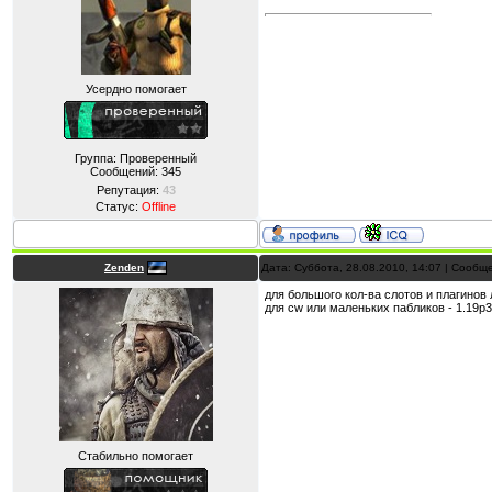
Усердно помогает
Группа: Проверенный
Сообщений:
345
Репутация:
43
Статус:
Offline
Zenden
Дата: Суббота, 28.08.2010, 14:07 | Сооб
для большого кол-ва слотов и плагинов 
для cw или маленьких пабликов - 1.19p
Стабильно помогает