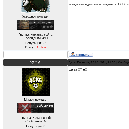
прежде чем задать вопрос подумайте, А ОНО
Усердно помогает
Группа: Команда сайта
Сообщений:
490
Репутация:
57
Статус:
Offline
$(221)$
Дата: Пятница, 13.05.2011, 21:55 | Сообщ
да да ))))))))
Мимо проходил
Группа: Забанненый
Сообщений:
5
Репутация:
0