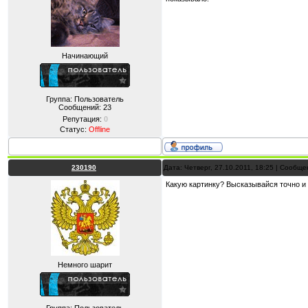
Начинающий
Группа: Пользователь
Сообщений:
23
Репутация:
0
Статус:
Offline
230190
Дата: Четверг, 27.10.2011, 18:25 | Сообщ
Какую картинку? Высказывайся точно и 
Немного шарит