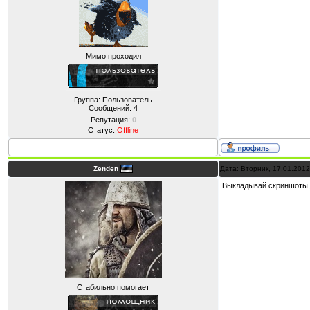
Мимо проходил
Группа: Пользователь
Сообщений:
4
Репутация:
0
Статус:
Offline
Zenden
Дата: Вторник, 17.01.201
Выкладывай скриншоты,
Стабильно помогает