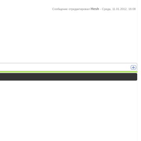
Hesh
Сообщение отредактировал
-
Среда, 11.01.2012, 16:08